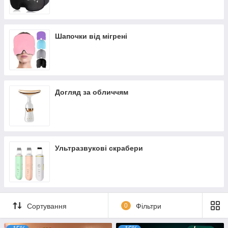
Шапочки від мігрені
Догляд за обличчям
Ультразвукові скрабери
Сортування
0
Фільтри