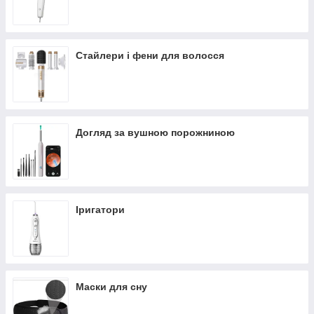
Стайлери і фени для волосся
Догляд за вушною порожниною
Іригатори
Маски для сну