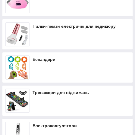
Пилки-пемзи електричні для педикюру
Еспандери
Тренажери для віджимань
Електрокоагулятори