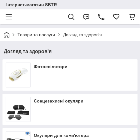
Інтернет-магазин SBTR
Товари та послуги
Догляд та здоров'я
Догляд та здоров'я
Фотоепілятори
Сонцезахисні окуляри
Окуляри для комп'ютера