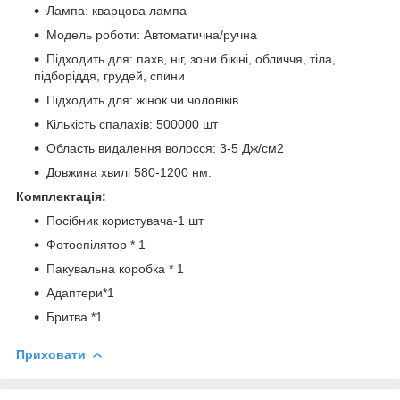
Лампа: кварцова лампа
Модель роботи: Автоматична/ручна
Підходить для: пахв, ніг, зони бікіні, обличчя, тіла,
підборіддя, грудей, спини
Підходить для: жінок чи чоловіків
Кількість спалахів: 500000 шт
Область видалення волосся: 3-5 Дж/см2
Довжина хвилі 580-1200 нм.
Комплектація:
Посібник користувача-1 шт
Фотоепілятор * 1
Пакувальна коробка * 1
Адаптери*1
Бритва *1
Приховати