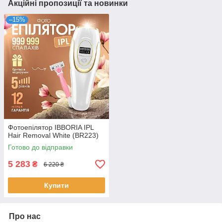
Акційні пропозиції та новинки
–15%
Фотоепілятор IBBORIA IPL
Hair Removal White (BR223)
Готово до відправки
5 283
₴
6 220 ₴
Купити
Про нас