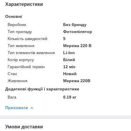
Характеристики
Основні
Виробник
Без бренду
Тип приладу
Фотоепілятор
Кількість швидкостей
5
Тип живлення
Мережа 220 В
Тип елементів живлення
Li-Ion
Колір корпусу
Білий
Гарантійний термін
12 міс
Стан
Новий
Живлення
Мережа 220В
Додаткові функції і характеристики
Вага
0.19 кг
Приховати
Умови доставки