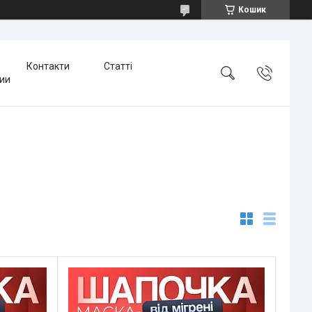
Кошик
Контакти
Статті
тии