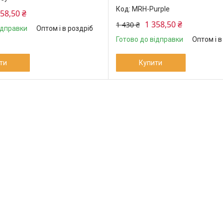
MRH-Purple
358,50 ₴
1 358,50 ₴
1 430 ₴
ідправки
Оптом і в роздріб
Готово до відправки
Оптом і в
ти
Купити