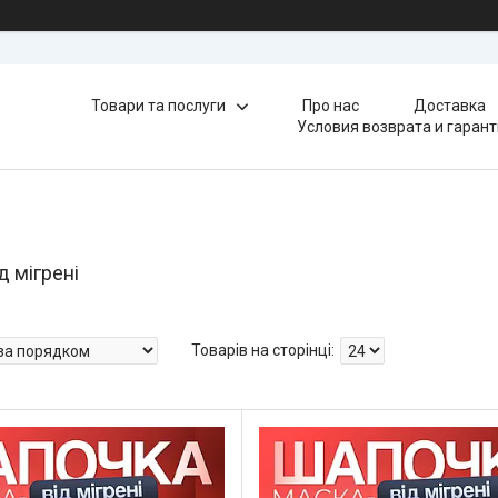
Товари та послуги
Про нас
Доставка
Условия возврата и гаран
д мігрені