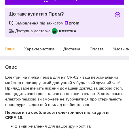
Що таке купити з Пром?
Замовлення під захистом
Доступна доставка
Опис
Характеристики
Доставка
Оплата
Умови п
Опис
Електрична пилка пемза для ніг CR-02 - ваш персональний
майстер педикюру, який доступний у будь-який зручний час!
Прилад забезпечить якісний домашній догляд за шкірою стоп,
заощадить ваші гроші та час на походи в салон. З домашньою
електро-пемзою ви зможете не турбуватися про стерильність
процедури - адже цей прилад особисто ваш.
Переваги та особливості електричної пилки для ніг
CRFF-10:
2 види живлення для вашої зручності та