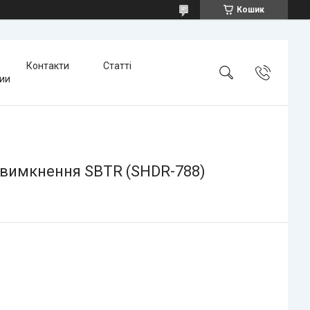
Кошик
Контакти
Статті
тии
 вимкнення SBTR (SHDR-788)