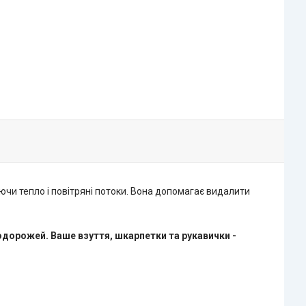
ючи тепло і повітряні потоки. Вона допомагає видалити
подорожей. Ваше взуття, шкарпетки та рукавички -