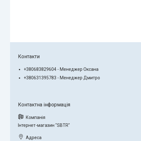
Контакти
+380683829604 - Менеджер Оксана
+380631395783 - Менеджер Дмитро
Інтернет-магазин "SBTR"