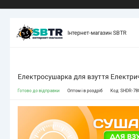
Інтернет-магазин SBTR
Електросушарка для взуття Електри
Готово до відправки
Оптом і в роздріб
Код:
SHDR-78