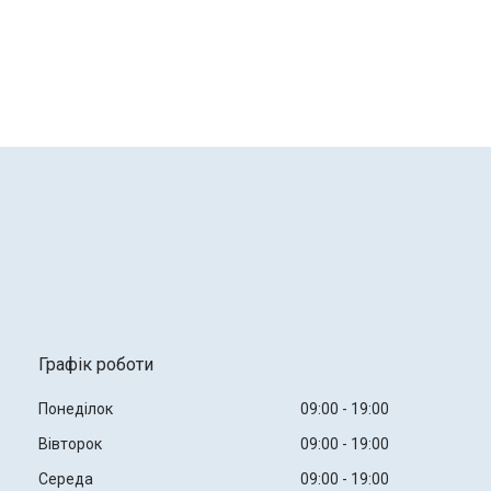
Графік роботи
Понеділок
09:00
19:00
Вівторок
09:00
19:00
Середа
09:00
19:00