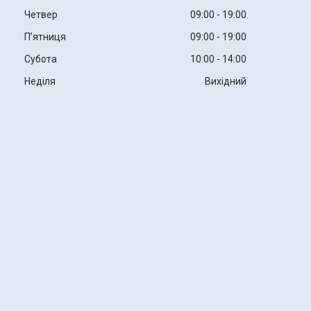
Четвер
09:00
19:00
Пʼятниця
09:00
19:00
Субота
10:00
14:00
Неділя
Вихідний