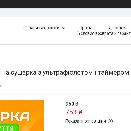
Товари та послуги
Про нас
Доставка
Условия возврата и гаран
чна сушарка з ультрафіолетом і таймером
8
950 ₴
753 ₴
Показати оптові ціни