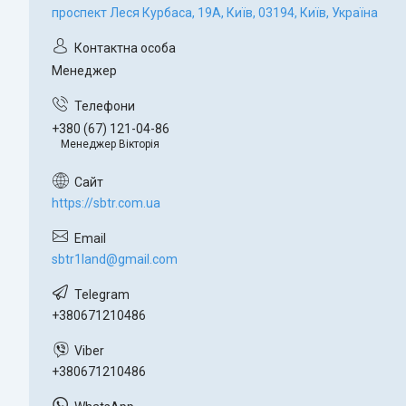
проспект Леся Курбаса, 19А, Київ, 03194, Київ, Україна
Менеджер
+380 (67) 121-04-86
Менеджер Вікторія
https://sbtr.com.ua
sbtr1land@gmail.com
+380671210486
+380671210486