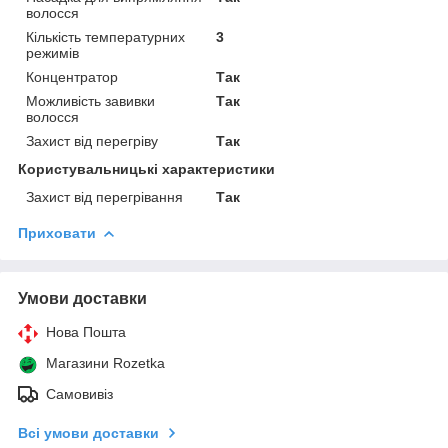
волосся
Кількість температурних
3
режимів
Концентратор
Так
Можливість завивки
Так
волосся
Захист від перегріву
Так
Користувальницькі характеристики
Захист від перегрівання
Так
Приховати
Умови доставки
Нова Пошта
Магазини Rozetka
Самовивіз
Всі умови доставки