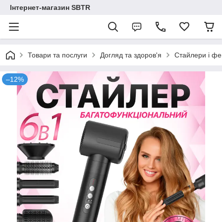
Інтернет-магазин SBTR
Товари та послуги
Догляд та здоров'я
Стайлери і фе
–12%