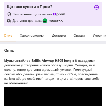
Що таке купити з Пром?
Замовлення під захистом
Доступна доставка
Опис
Характеристики
Доставка
Оплата
Умови п
Опис
Мультистайлер Brillix Airwrap HS05 long з 6 насадками
допоможе у створенні нового образу щодня. Укладка, як із
салону, тепер доступна в домашніх умовах! Голлівудські
локони або ідеальні рівні пасма, стійкий об'єм, повсякденна
зачіска або до особливої нагоди - з цим стайлером ваш вибір
не обмежений!