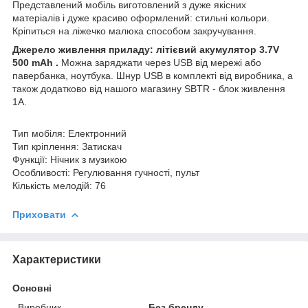
Представлений мобіль виготовлений з дуже якісних
матеріалів і дуже красиво оформлений: стильні кольори.
Кріпиться на ліжечко малюка способом закручування.
Джерело живлення приладу: літієвий акумулятор 3.7V
500 mАh .
Можна заряджати через USB від мережі або
павербанка, ноутбука. Шнур USB в комплекті від виробника, а
також додатково від нашого магазину SBTR - блок живлення
1А.
Тип мобіля: Електронний
Тип кріплення: Затискач
Функції: Нічник з музикою
Особливості: Регулювання гучності, пульт
Кількість мелодій: 76
Приховати
Характеристики
Основні
Виробник
Без бренду