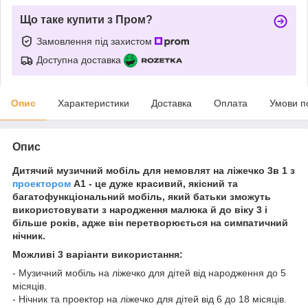
Що таке купити з Пром?
Замовлення під захистом
Доступна доставка
Опис
Характеристики
Доставка
Оплата
Умови п
Опис
Дитячий музичний мобіль для немовлят на ліжечко 3в 1 з
проектором
A1 - це дуже красивий, якісний та
багатофункціональний мобіль, який батьки зможуть
використовувати з народження малюка й до віку 3 і
більше років, адже він перетворюється на симпатичний
нічник.
Можливі 3 варіанти використання:
- Музичний мобіль на ліжечко для дітей від народження до 5
місяців.
- Нічник та проектор на ліжечко для дітей від 6 до 18 місяців.