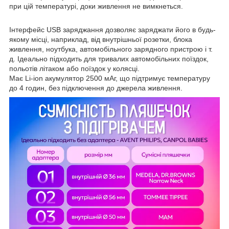
при цій температурі, доки живлення не вимкнеться.
Інтерфейс USB заряджання дозволяє заряджати його в будь-
якому місці, наприклад, від внутрішньої розетки, блока
живлення, ноутбука, автомобільного зарядного пристрою і т.
д. Ідеально підходить для тривалих автомобільних поїздок,
польотів літаком або поїздок у колясці.
Має Li-ion акумулятор 2500 мАг, що підтримує температуру
до 4 годин, без підключення до джерела живлення.