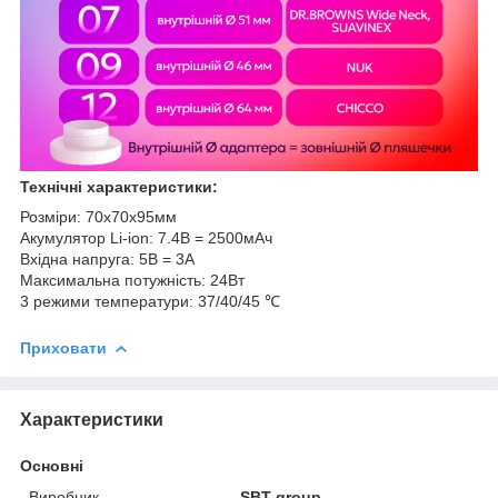
Технічні характеристики:
Розміри: 70х70х95мм
Акумулятор Li-ion: 7.4В = 2500мАч
Вхідна напруга: 5В = 3А
Максимальна потужність: 24Вт
3 режими температури: 37/40/45 ℃
Приховати
Характеристики
Основні
Виробник
SBT group