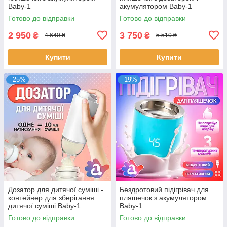
Baby-1
акумулятором Baby-1
Готово до відправки
Готово до відправки
2 950
3 750
₴
₴
4 640 ₴
5 510 ₴
Купити
Купити
–25%
–19%
Дозатор для дитячої суміші -
Бездротовий підігрівач для
контейнер для зберігання
пляшечок з акумулятором
дитячої суміші Baby-1
Baby-1
Готово до відправки
Готово до відправки