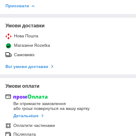
Приховати
Умови доставки
Нова Пошта
Магазини Rozetka
Самовивіз
Всі умови доставки
Умови оплати
Ви отримаєте замовлення
або гроші повернуться на вашу картку
Детальніше
Оплатити частинами
Післяплата