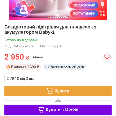
Бездротовий підігрівач для пляшечок з
акумулятором Baby-1
Готово до відправки
Код: Baby1-White
Опт і роздріб
2 950
₴
4 640 ₴
Економія
1690 ₴
Залишилось
26 днів
2 797 ₴
від 3 шт.
Купити
або
Купити з