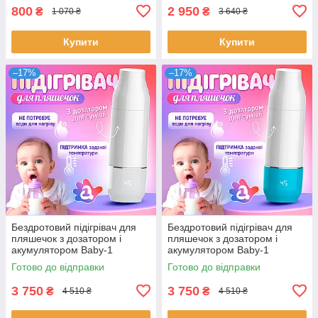
800
2 950
₴
₴
1 070 ₴
3 640 ₴
Купити
Купити
–17%
–17%
Бездротовий підігрівач для
Бездротовий підігрівач для
пляшечок з дозатором і
пляшечок з дозатором і
акумулятором Baby-1
акумулятором Baby-1
Готово до відправки
Готово до відправки
3 750
3 750
₴
₴
4 510 ₴
4 510 ₴