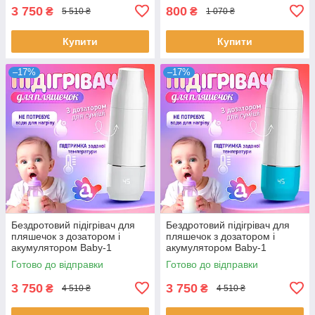
3 750
800
₴
₴
5 510 ₴
1 070 ₴
Купити
Купити
–17%
–17%
Бездротовий підігрівач для
Бездротовий підігрівач для
пляшечок з дозатором і
пляшечок з дозатором і
акумулятором Baby-1
акумулятором Baby-1
Готово до відправки
Готово до відправки
3 750
3 750
₴
₴
4 510 ₴
4 510 ₴