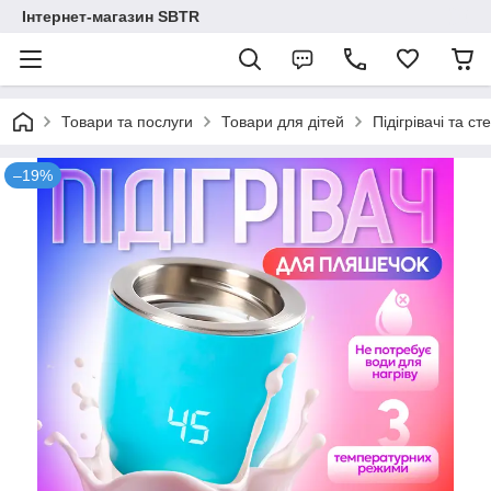
Інтернет-магазин SBTR
Товари та послуги
Товари для дітей
Підігрівачі та с
–19%