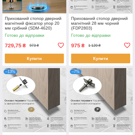
Прихований стопор дверний
Прихований стопор дверний
магнітний фіксатор упор 20
магнітний 28 мм чорний
мм срібний (SDM-4620)
(FDP2803)
Готово до відправки
Готово до відправки
729,75
975
₴
₴
973 ₴
1 120 ₴
Купити
Купити
–13%
–7%