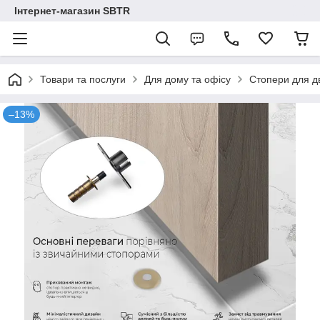
Інтернет-магазин SBTR
Товари та послуги
Для дому та офісу
Стопери для д
–13%