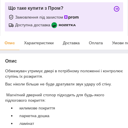
Що таке купити з Пром?
Замовлення під захистом
Доступна доставка
Опис
Характеристики
Доставка
Оплата
Умови п
Опис
Обмежувач утримує двері в потрібному положенні і контролює
ступінь їх розкриття.
Вас ніколи більше не буде дратувати звук удару об стіну.
Магнітний дверний стопор підходить для будь-якого
підлогового покриття:
килимове покриття
паркетна дошка
ламінат