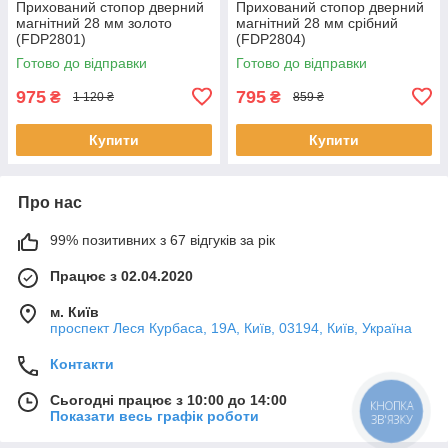
Прихований стопор дверний
Прихований стопор дверний
магнітний 28 мм золото
магнітний 28 мм срібний
(FDP2801)
(FDP2804)
Готово до відправки
Готово до відправки
975
795
₴
₴
1 120 ₴
859 ₴
Купити
Купити
Про нас
99% позитивних з 67 відгуків за рік
Працює з 02.04.2020
м. Київ
проспект Леся Курбаса, 19А, Київ, 03194, Київ, Україна
Контакти
Сьогодні працює з 10:00 до 14:00
КНОПКА
Показати весь графік роботи
ЗВ'ЯЗКУ