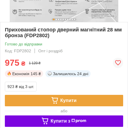
Прихований стопор дверний магнітний 28 мм
бронза (FDP2802)
Готово до відправки
Код: FDP2802
Опт і роздріб
975
₴
1 120 ₴
Економія
145 ₴
Залишилось
24 дні
923 ₴
від 3 шт.
Купити
або
Купити з