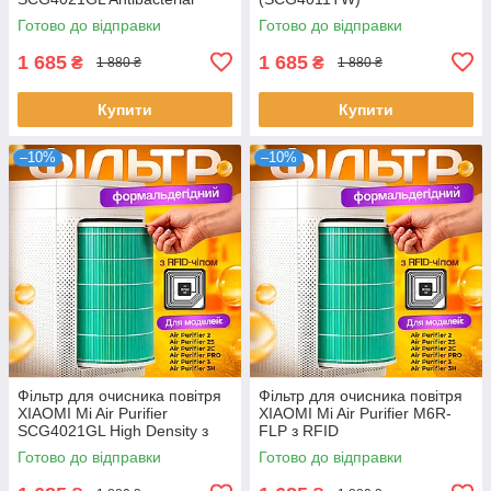
Готово до відправки
Готово до відправки
1 685
1 685
₴
₴
1 880 ₴
1 880 ₴
Купити
Купити
–10%
–10%
Фільтр для очисника повітря
Фільтр для очисника повітря
XIAOMI Mi Air Purifier
XIAOMI Mi Air Purifier M6R-
SCG4021GL High Density з
FLP з RFID
RFID
Готово до відправки
Готово до відправки