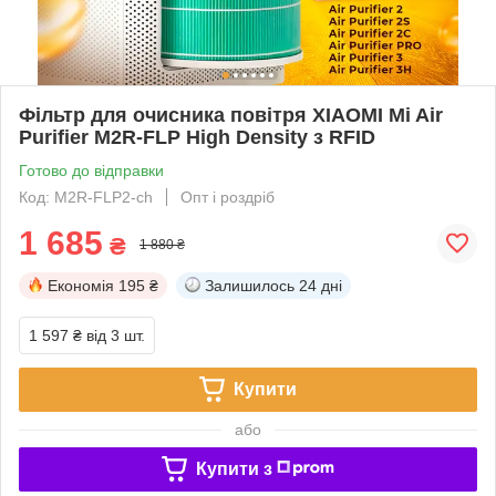
Фільтр для очисника повітря XIAOMI Mi Air
Purifier M2R-FLP High Density з RFID
Готово до відправки
Код: M2R-FLP2-ch
Опт і роздріб
1 685
₴
1 880 ₴
Економія
195 ₴
Залишилось
24 дні
1 597 ₴
від 3 шт.
Купити
або
Купити з