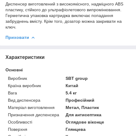
Диспенсер виготовлений з високоякісного, надміцного ABS
пластику, стійкого до ультрафіолетового випромінювання.
Герметична упаковка картриджа виключає попадання
забруднень вмісту. Крім того, дозатор можна закривати на
ключ.
Приховати
Характеристики
Основні
Виробник
SBT group
Країна виробник
Китай
Вага
5.4 кг
Вид диспенсера
Професійний
Матеріал виготовлення
Метал, Пластик
Призначення диспенсера
Для антисептика
Особливості
Оглядове віконце
Поверхня
Глянцева