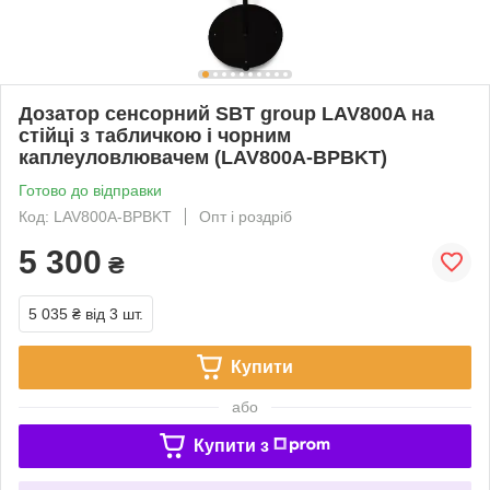
Дозатор сенсорний SBT group LAV800A на
стійці з табличкою і чорним
каплеуловлювачем (LAV800A-BPBKT)
Готово до відправки
Код: LAV800A-BPBKT
Опт і роздріб
5 300
₴
5 035 ₴
від 3 шт.
Купити
або
Купити з