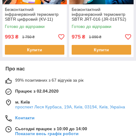
Безконтактний
Безконтактний
інфрачервоний термометр
інфрачервоний термометр
SBTR цифровий (KV-11)
SBTR JRT-016 (JR-016T52)
Готово до відправки
Готово до відправки
993
975
₴
₴
1 750 ₴
1 090 ₴
Купити
Купити
Про нас
99% позитивних з 67 відгуків за рік
Працює з 02.04.2020
м. Київ
проспект Леся Курбаса, 19А, Київ, 03194, Київ, Україна
Контакти
Сьогодні працює з 10:00 до 14:00
Показати весь графік роботи