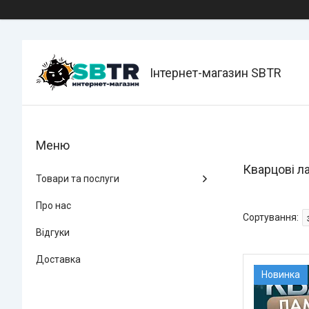
Інтернет-магазин SBTR
Кварцові л
Товари та послуги
Про нас
Відгуки
Доставка
Новинка