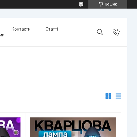
Кошик
Контакти
Статті
тии