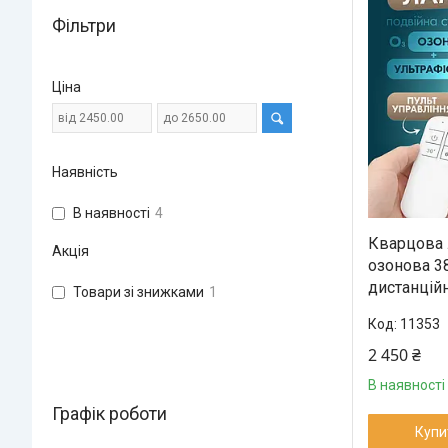
Фільтри
Ціна
Наявність
В наявності
4
Кварцова 
Акція
озонова 3
дистанцій
Товари зі знижками
1
11353
2 450 ₴
В наявності
Графік роботи
Купи