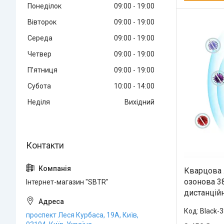
Понеділок
09:00
19:00
Вівторок
09:00
19:00
Середа
09:00
19:00
Четвер
09:00
19:00
Пʼятниця
09:00
19:00
Субота
10:00
14:00
Неділя
Вихідний
Кварцова 
озонова 3
Інтернет-магазин "SBTR"
дистанцій
Black-
проспект Леся Курбаса, 19А, Київ,