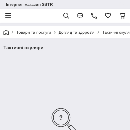
Інтернет-магазин SBTR
Товари та послуги
Догляд та здоров'я
Тактичні окул
Тактичні окуляри