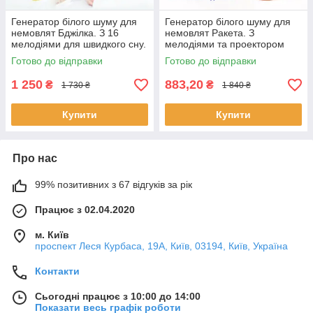
Генератор білого шуму для
Генератор білого шуму для
немовлят Бджілка. З 16
немовлят Ракета. З
мелодіями для швидкого сну.
мелодіями та проектором
зоряного неба.
Готово до відправки
Готово до відправки
1 250
883,20
₴
₴
1 730 ₴
1 840 ₴
Купити
Купити
Про нас
99% позитивних з 67 відгуків за рік
Працює з 02.04.2020
м. Київ
проспект Леся Курбаса, 19А, Київ, 03194, Київ, Україна
Контакти
Сьогодні працює з 10:00 до 14:00
Показати весь графік роботи