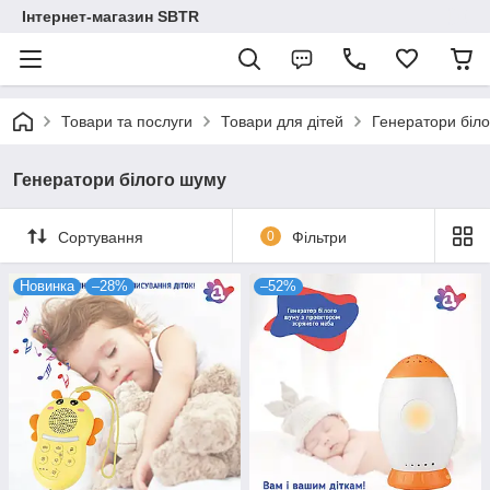
Інтернет-магазин SBTR
Товари та послуги
Товари для дітей
Генератори біл
Генератори білого шуму
Сортування
0
Фільтри
Новинка
–28%
–52%